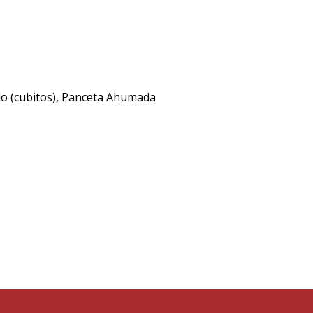
do (cubitos), Panceta Ahumada