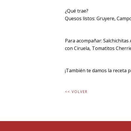
¿Qué trae?
Quesos listos: Gruyere, Camp
Para acompañar: Salchichitas
con Ciruela, Tomatitos Cherri
¡También te damos la receta pa
<< VOLVER